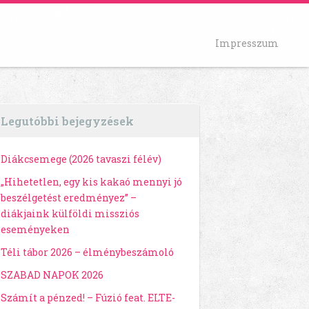
Impresszum
Legutóbbi bejegyzések
Diákcsemege (2026 tavaszi félév)
„Hihetetlen, egy kis kakaó mennyi jó
beszélgetést eredményez” –
diákjaink külföldi missziós
eseményeken
Téli tábor 2026 – élménybeszámoló
SZABAD NAPOK 2026
Számít a pénzed! – Fúzió feat. ELTE-