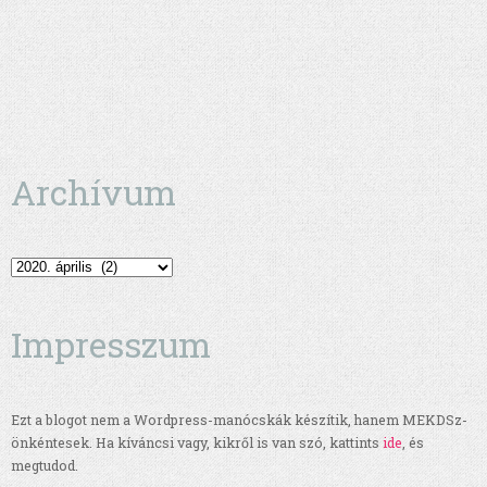
Archívum
Archívum
Impresszum
Ezt a blogot nem a Wordpress-manócskák készítik, hanem MEKDSz-
önkéntesek. Ha kíváncsi vagy, kikről is van szó, kattints
ide
, és
megtudod.