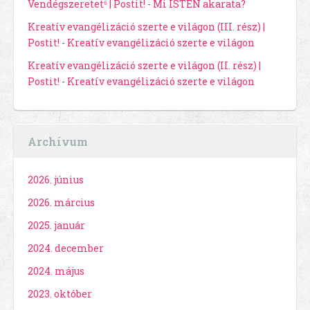
Vendégszeretet⁶ | Postit!
-
Mi ISTEN akarata?
Kreatív evangélizáció szerte e világon (III. rész) |
Postit!
-
Kreatív evangélizáció szerte e világon
Kreatív evangélizáció szerte e világon (II. rész) |
Postit!
-
Kreatív evangélizáció szerte e világon
Archívum
2026. június
2026. március
2025. január
2024. december
2024. május
2023. október