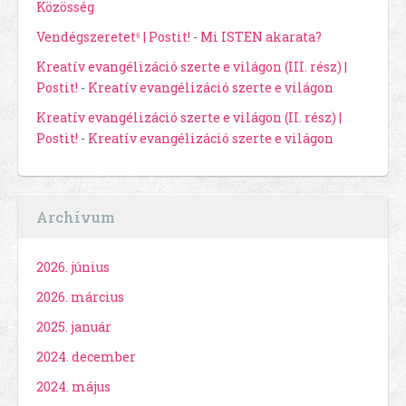
Közösség
Vendégszeretet⁶ | Postit!
-
Mi ISTEN akarata?
Kreatív evangélizáció szerte e világon (III. rész) |
Postit!
-
Kreatív evangélizáció szerte e világon
Kreatív evangélizáció szerte e világon (II. rész) |
Postit!
-
Kreatív evangélizáció szerte e világon
Archívum
2026. június
2026. március
2025. január
2024. december
2024. május