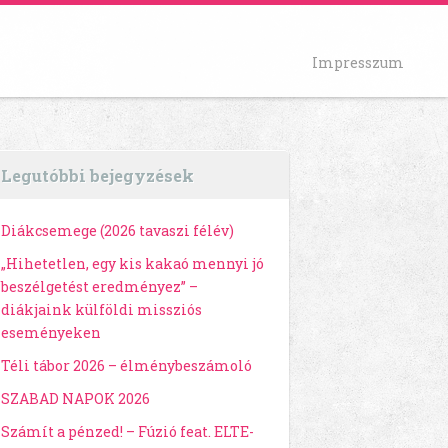
Impresszum
Legutóbbi bejegyzések
Diákcsemege (2026 tavaszi félév)
„Hihetetlen, egy kis kakaó mennyi jó
beszélgetést eredményez” –
diákjaink külföldi missziós
eseményeken
Téli tábor 2026 – élménybeszámoló
SZABAD NAPOK 2026
Számít a pénzed! – Fúzió feat. ELTE-