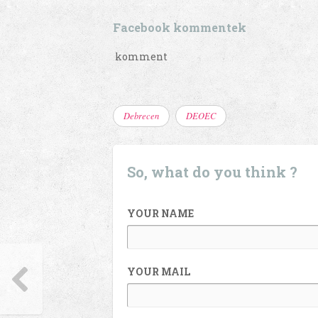
Facebook kommentek
komment
Debrecen
DEOEC
So, what do you think ?
YOUR NAME
YOUR MAIL