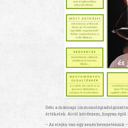
Sebi a másnapi immunológiadolgozatra k
értékelek. Arról kérdezem, hogyan épül 
– Az elején van egy zenés bevezetésünk –