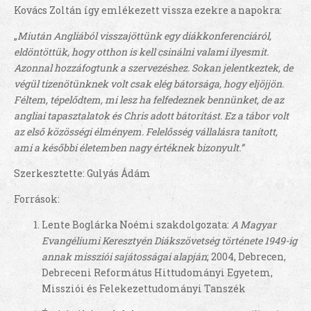
Kovács Zoltán így emlékezett vissza ezekre a napokra:
„
Miután Angliából visszajöttünk egy diákkonferenciáról,
eldöntöttük, hogy otthon is kell csinálni valami ilyesmit.
Azonnal hozzáfogtunk a szervezéshez. Sokan jelentkeztek, de
végül tizenötünknek volt csak elég bátorsága, hogy eljöjjön.
Féltem, tépelődtem, mi lesz ha felfedeznek bennünket, de az
angliai tapasztalatok és Chris adott bátorítást. Ez a tábor volt
az első közösségi élményem. Felelősség vállalásra tanított,
ami a későbbi életemben nagy értéknek bizonyult.”
Szerkesztette: Gulyás Ádám
Források:
Lente Boglárka Noémi szakdolgozata:
A Magyar
Evangéliumi Keresztyén Diákszövetség története 1949-ig
annak missziói sajátosságai alapján
; 2004, Debrecen,
Debreceni Református Hittudományi Egyetem,
Missziói és Felekezettudományi Tanszék