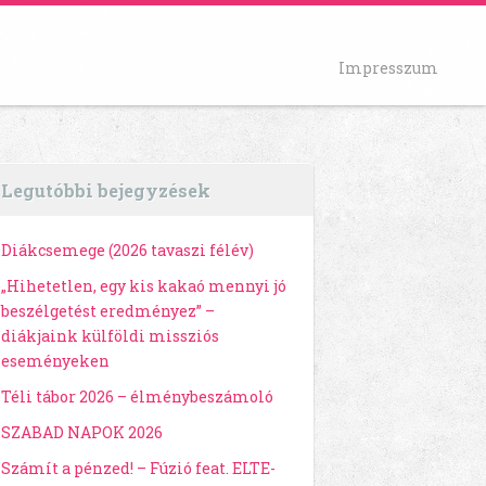
Impresszum
Legutóbbi bejegyzések
Diákcsemege (2026 tavaszi félév)
„Hihetetlen, egy kis kakaó mennyi jó
beszélgetést eredményez” –
diákjaink külföldi missziós
eseményeken
Téli tábor 2026 – élménybeszámoló
SZABAD NAPOK 2026
Számít a pénzed! – Fúzió feat. ELTE-