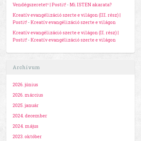
Vendégszeretet⁶ | Postit!
-
Mi ISTEN akarata?
Kreatív evangélizáció szerte e világon (III. rész) |
Postit!
-
Kreatív evangélizáció szerte e világon
Kreatív evangélizáció szerte e világon (II. rész) |
Postit!
-
Kreatív evangélizáció szerte e világon
Archívum
2026. június
2026. március
2025. január
2024. december
2024. május
2023. október