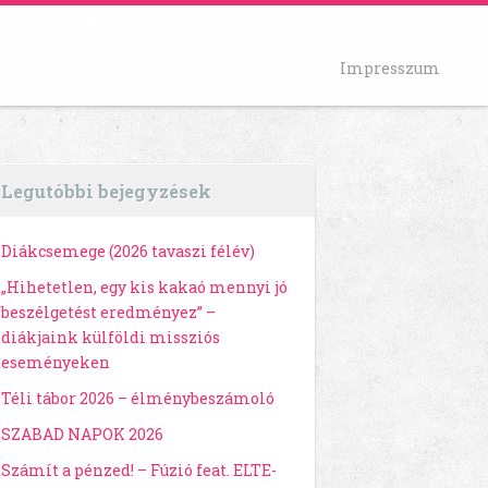
Impresszum
Legutóbbi bejegyzések
Diákcsemege (2026 tavaszi félév)
„Hihetetlen, egy kis kakaó mennyi jó
beszélgetést eredményez” –
diákjaink külföldi missziós
eseményeken
Téli tábor 2026 – élménybeszámoló
SZABAD NAPOK 2026
Számít a pénzed! – Fúzió feat. ELTE-