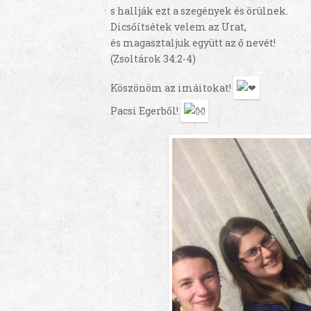
s hallják ezt a szegények és örülnek.
Dicsőítsétek velem az Urat,
és magasztaljuk együtt az ő nevét!
(Zsoltárok 34:2‭-‬4)
Köszönöm az imáitokat!
Pacsi Egerből!