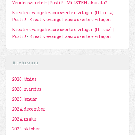
Vendégszeretet⁶ | Postit!
-
Mi ISTEN akarata?
Kreatív evangélizáció szerte e világon (III. rész) |
Postit!
-
Kreatív evangélizáció szerte e világon
Kreatív evangélizáció szerte e világon (II. rész) |
Postit!
-
Kreatív evangélizáció szerte e világon
Archívum
2026. június
2026. március
2025. január
2024. december
2024. május
2023. október