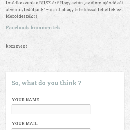
Imádkozzunk a BUSZ-ért! Hogy aztán „az álom ajándékát
átvenni, ledőljünk” – mint ahogy tele hassal tehették ezt
Mercédeszék : )
Facebook kommentek
komment
So, what do you think ?
YOUR NAME
YOUR MAIL