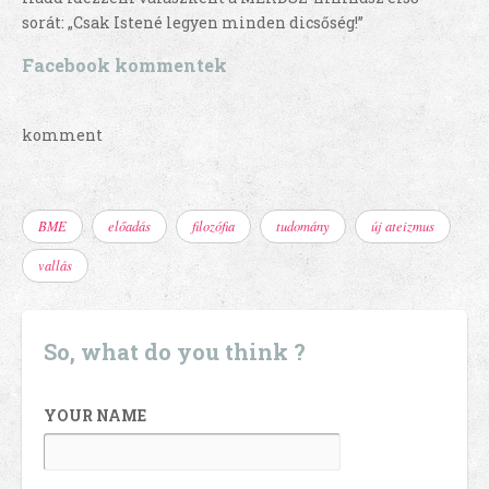
sorát: „Csak Istené legyen minden dicsőség!”
Facebook kommentek
komment
BME
előadás
filozófia
tudomány
új ateizmus
vallás
So, what do you think ?
YOUR NAME