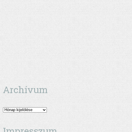
Archívum
Archívum
Impresszum