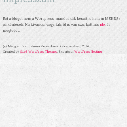
Ezt a blogot nem a Wordpress-manócskák készítik, hanem MEKDSz-
önkéntesek. Ha kíváncsi vagy, kikről is van szó, kattints
ide
, és
megtudod.
(c) Magyar Evangéliumi Keresztyén Diákszövetség, 2014
Created by
Site5 WordPress Themes
. Experts in
WordPress Hosting