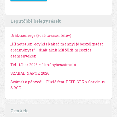
Legutóbbi bejegyzések
Diákcsemege (2026 tavaszi félév)
„Hihetetlen, egy kis kakaó mennyi jó beszélgetést
eredményez” – diákjaink külföldi missziós
eseményeken
Téli tábor 2026 – élménybeszámoló
SZABAD NAPOK 2026
Számít a pénzed! – Fúzió feat. ELTE-GTK x Corvinus
& BGE
Címkék