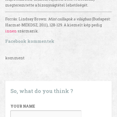
megteremtette a bizonyságtétel lehetőségét.
Forrás: Lindsay Brown:
Mint csillagok a világban
(Budapest:
Harmat-MEKDSZ, 2011), 128-129. A kiemelt kép pedig
innen
származik.
Facebook kommentek
komment
So, what do you think ?
YOUR NAME