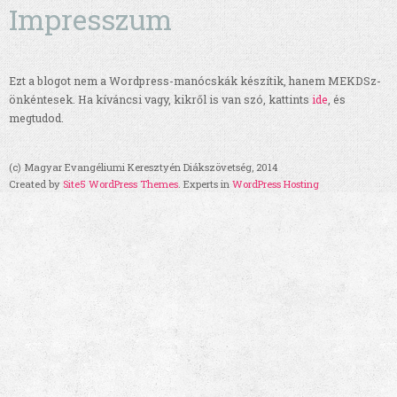
Impresszum
Ezt a blogot nem a Wordpress-manócskák készítik, hanem MEKDSz-
önkéntesek. Ha kíváncsi vagy, kikről is van szó, kattints
ide
, és
megtudod.
(c) Magyar Evangéliumi Keresztyén Diákszövetség, 2014
Created by
Site5 WordPress Themes
. Experts in
WordPress Hosting