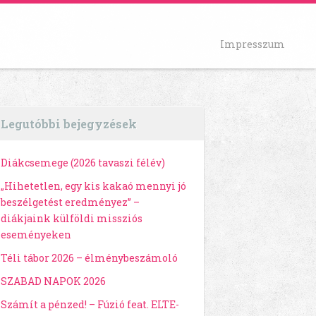
Impresszum
Legutóbbi bejegyzések
Diákcsemege (2026 tavaszi félév)
„Hihetetlen, egy kis kakaó mennyi jó
beszélgetést eredményez” –
diákjaink külföldi missziós
eseményeken
Téli tábor 2026 – élménybeszámoló
SZABAD NAPOK 2026
Számít a pénzed! – Fúzió feat. ELTE-