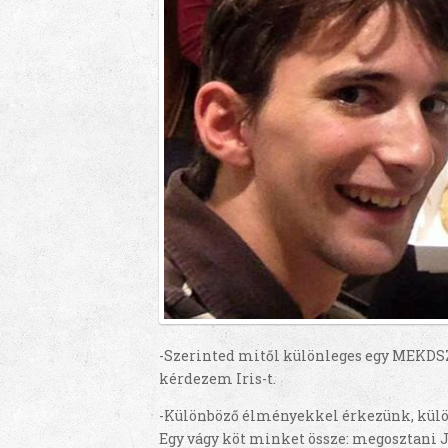
-Szerinted mitől különleges egy MEKDS
kérdezem Iris-t.
-Különböző élményekkel érkezünk, külön
Egy vágy köt minket össze: megosztani J