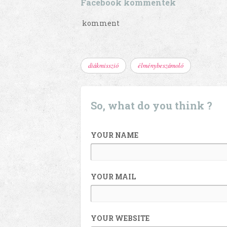
Facebook kommentek
komment
diákmisszió
élménybeszámoló
So, what do you think ?
YOUR NAME
YOUR MAIL
YOUR WEBSITE