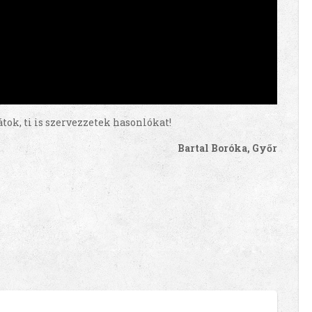
ok, ti is szervezzetek hasonlókat!
Bartal Boróka, Győr