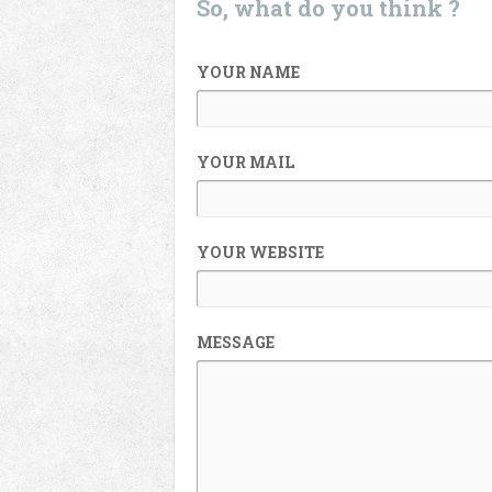
So, what do you think ?
YOUR NAME
YOUR MAIL
YOUR WEBSITE
MESSAGE