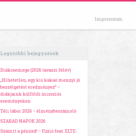
Impresszum
Legutóbbi bejegyzések
Diákcsemege (2026 tavaszi félév)
„Hihetetlen, egy kis kakaó mennyi jó
beszélgetést eredményez” –
diákjaink külföldi missziós
eseményeken
Téli tábor 2026 – élménybeszámoló
SZABAD NAPOK 2026
Számít a pénzed! – Fúzió feat. ELTE-