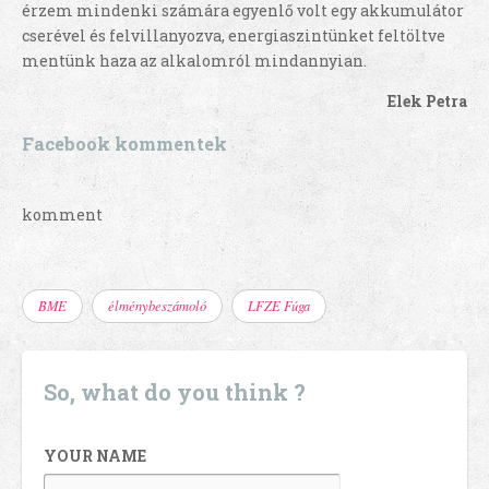
érzem mindenki számára egyenlő volt egy akkumulátor
cserével és felvillanyozva, energiaszintünket feltöltve
mentünk haza az alkalomról mindannyian.
Elek Petra
Facebook kommentek
komment
BME
élménybeszámoló
LFZE Fúga
So, what do you think ?
YOUR NAME