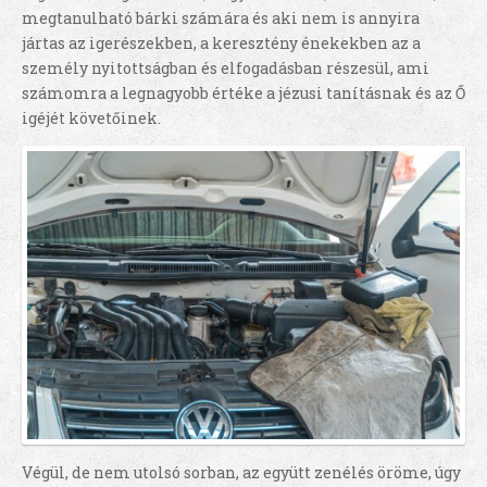
megtanulható bárki számára és aki nem is annyira
jártas az igerészekben, a keresztény énekekben az a
személy nyitottságban és elfogadásban részesül, ami
számomra a legnagyobb értéke a jézusi tanításnak és az Ő
igéjét követőinek.
Végül, de nem utolsó sorban, az együtt zenélés öröme, úgy