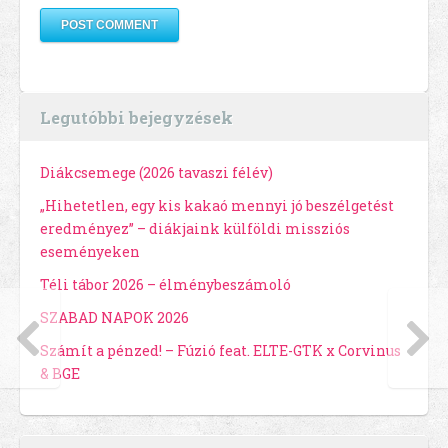
Legutóbbi bejegyzések
Diákcsemege (2026 tavaszi félév)
„Hihetetlen, egy kis kakaó mennyi jó beszélgetést
eredményez” – diákjaink külföldi missziós
eseményeken
Téli tábor 2026 – élménybeszámoló
SZABAD NAPOK 2026
Számít a pénzed! – Fúzió feat. ELTE-GTK x Corvinus
& BGE