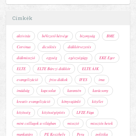
Címkék
aktivitás
beVezető hétvége
bizonyság
BME
Corvinus
dicsőítés
diákkörvezetés
diákmisszió
egység
egészségügy
EKE Eger
ELTE
ELTE Bárczi diákkör
ELTE ÁJK
evangelizáció
friss diákok
IFES
ima
imádság
kapcsolat
karantén
karácsony
kreatív evangelizáció
könyvajánló
közélet
közösség
közösségépítés
LFZE Fúga
mint csillagok a világban
misszió
missziós hetek
munkatárs
PE Keszthely
Peru
politika