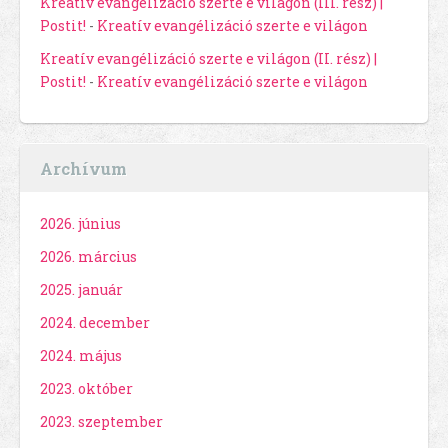
Kreatív evangélizáció szerte e világon (III. rész) |
Postit!
-
Kreatív evangélizáció szerte e világon
Kreatív evangélizáció szerte e világon (II. rész) |
Postit!
-
Kreatív evangélizáció szerte e világon
Archívum
2026. június
2026. március
2025. január
2024. december
2024. május
2023. október
2023. szeptember