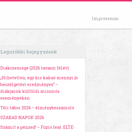
Impresszum
Legutóbbi bejegyzések
Diákcsemege (2026 tavaszi félév)
„Hihetetlen, egy kis kakaó mennyi jó
beszélgetést eredményez” –
diákjaink külföldi missziós
eseményeken
Téli tábor 2026 – élménybeszámoló
SZABAD NAPOK 2026
Számít a pénzed! – Fúzió feat. ELTE-