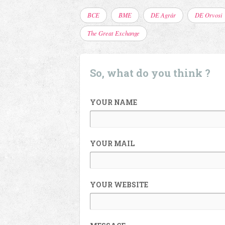
BCE
BME
DE Agrár
DE Orvosi
The Great Exchange
So, what do you think ?
YOUR NAME
YOUR MAIL
YOUR WEBSITE